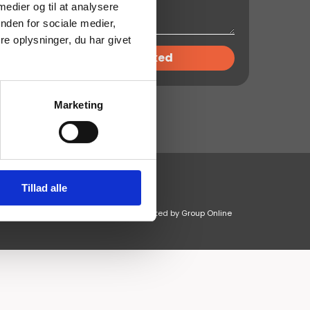
 medier og til at analysere
nden for sociale medier,
e oplysninger, du har givet
Marketing
Tillad alle
Created and hosted by Group Online